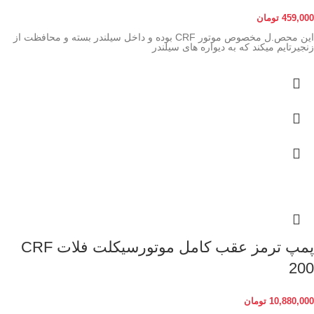
459,000
تومان
این محص.ل مخصوص موتور CRF بوده و داخل سیلندر بسته و محافظت از
زنجیرتایم میکند که به دیواره های سیلندر
پمپ ترمز عقب کامل موتورسیکلت فلات CRF
200
10,880,000
تومان