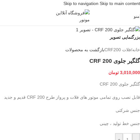
Skip to navigation
Skip to main content
منو
بزرگنمایی تصویر
خانه
/
فلات CRF200
بازگشت به محصولات
گلگیر جلوی CRF 200
3,010,000
تومان
گلگیر جلوی CRF 200
قابل نصب روی تمامی موتور های فلات و پرواز طرح CRF 200 قدیم و جدید
جنس شرکتی
جنس خط تولید ، چینی
+
-