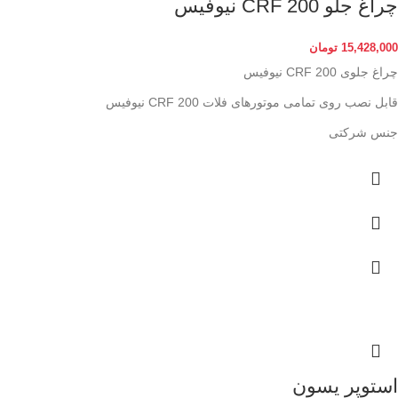
چراغ جلو CRF 200 نیوفیس
15,428,000
تومان
چراغ جلوی CRF 200 نیوفیس
قابل نصب روی تمامی موتورهای فلات CRF 200 نیوفیس
جنس شرکتی
استوپر یسون