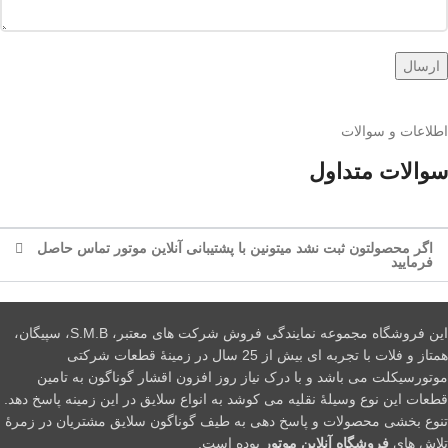
اطلاعات و سوالات
سوالات متداول
اگر محصولتون ثبت نشد میتونین با پشتیبانی آنلاین موتور تماس حاصل
فرمایید
این فروشگاه مجموعه نمایندگی فروش شرکت های معتبر، S.M.B، سپیگان،
همتاز و فلات با تجربه ای بیش از 25 سال در زمینۀ قطعات شرکتی
موتورسیکلت می باشد و با درک نیاز روز افزون اقشار گوناگون به تامین
قطعات این نوع وسیلۀ نقلیه می کوشد به انواع سلایق در این زمینه پاسخ دهد.
تنوع بخشی محصولات و پاسخ دهی به طیف گوناگون سلایق مشتریان در زمرۀ
تلاش های
فروشگاه آنلاین موتور
بوده است.