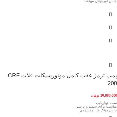
جنس اورجینال میباشد
پمپ ترمز عقب کامل موتورسیکلت فلات CRF
200
10,880,000
تومان
ست چهارتایی
مناسب برای سمند و پرشیا
جنس رینک ها آلومینیومی