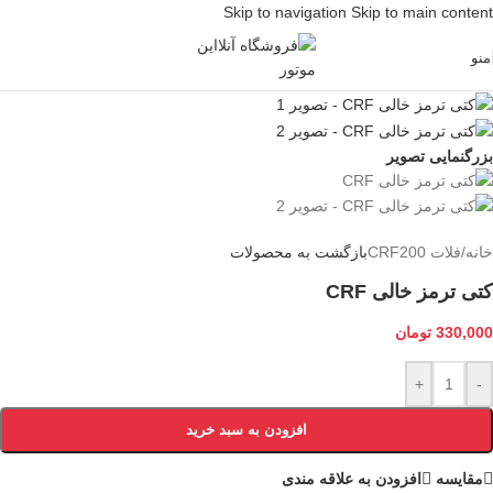
Skip to navigation
Skip to main content
منو
بزرگنمایی تصویر
خانه
/
فلات CRF200
بازگشت به محصولات
کتی ترمز خالی CRF
330,000
تومان
+
-
افزودن به سبد خرید
مقایسه
افزودن به علاقه مندی