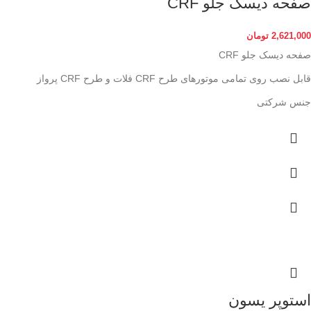
صفحه دیسک جلو CRF
2,621,000
تومان
صفحه دیسک جلو CRF
قابل نصب روی تمامی موتورهای طرح CRF فلات و طرح CRF پرواز
جنس شرکتی
استوپر یسون