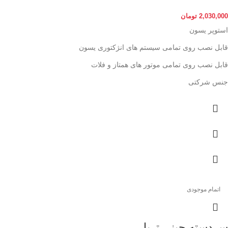
2,030,000
تومان
استوپر یسون
قابل نصب روی تمامی سیستم های انژکتوری یسون
قابل نصب روی تمامی موتور های همتاز و فلات
جنس شرکتی
اتمام موجودی
سردسته چینی تریل