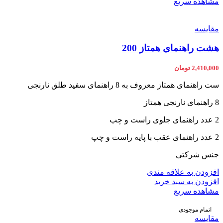
مشاهده سریع
مقایسه
هشت راهنمای همتاز 200
2,410,000
تومان
ست راهنمای همتاز معروف به 8 راهنمای سفید طلق نارنجی
8 راهنمای نارنجی همتاز
2 عدد راهنمای جلوی راست و چب
2 عدد راهنمای عقب با پایه راست و چپ
جنس شرکتی
افزودن به علاقه مندی
افزودن به سبد خرید
مشاهده سریع
اتمام موجودی
مقایسه