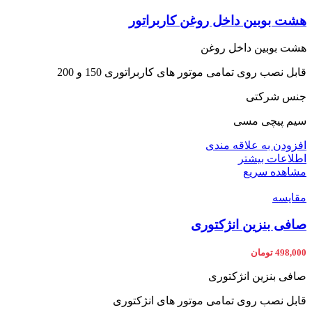
هشت بوبین داخل روغن کاربراتور
هشت بوبین داخل روغن
قابل نصب روی تمامی موتور های کاربراتوری 150 و 200
جنس شرکتی
سیم پیچی مسی
افزودن به علاقه مندی
اطلاعات بیشتر
مشاهده سریع
مقایسه
صافی بنزین انژکتوری
498,000
تومان
صافی بنزین انژکتوری
قابل نصب روی تمامی موتور های انژکتوری