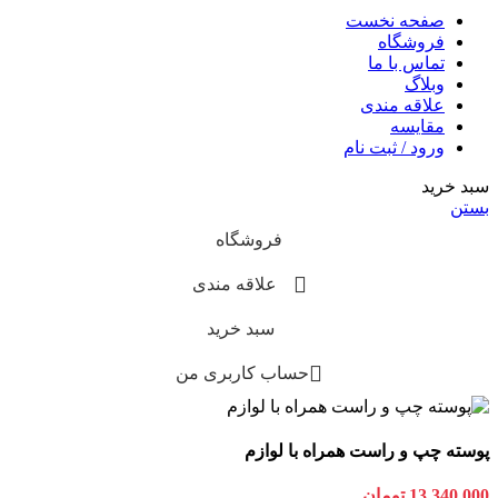
صفحه نخست
فروشگاه
تماس با ما
وبلاگ
علاقه مندی
مقایسه
ورود / ثبت نام
سبد خرید
بستن
فروشگاه
علاقه مندی
سبد خرید
حساب کاربری من
پوسته چپ و راست همراه با لوازم
13,340,000
تومان