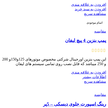
افزودن به علاقه مندی
افزودن به سبد خرید
مشاهده سریع
اتمام موجودی
مقایسه
پمپ بنزین 4 پیچ لیفان
این پمپ بنزین اورجینال شرکتی مخصوص موتورهای 125و150و 200
و 250 میباشد که قابل نصب روی تمامی سیستم های لیفان
افزودن به علاقه مندی
اطلاعات بیشتر
مشاهده سریع
مقایسه
رینگ اسپورت جلوی دیسکی – 5پر