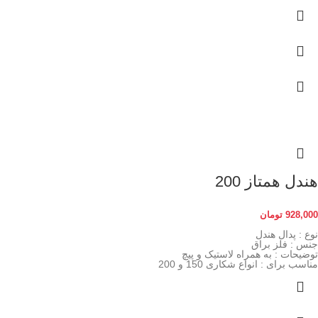
هندل همتاز 200
928,000
تومان
نوع : پدال هندل
جنس : فلز براق
توضیحات : به همراه لاستیک و پیچ
مناسب برای : انواع شکاری 150 و 200