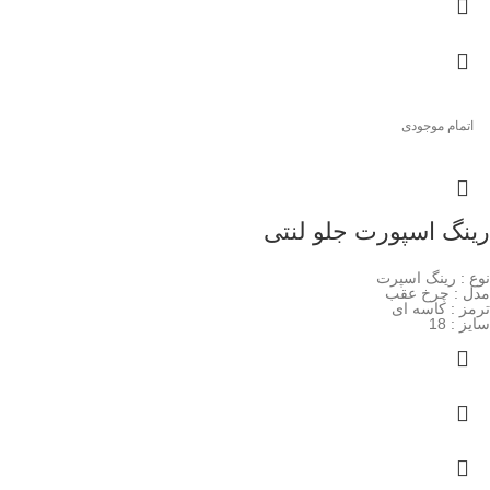
اتمام موجودی
رینگ اسپورت جلو لنتی
نوع : رینگ اسپرت
مدل : چرخ عقب
ترمز : کاسه ای
سایز : 18