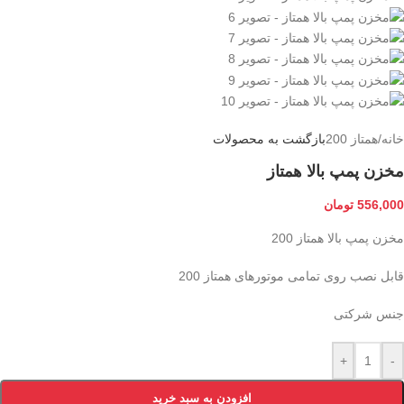
خانه
/
همتاز 200
بازگشت به محصولات
مخزن پمپ بالا همتاز
556,000
تومان
مخزن پمپ بالا همتاز 200
قابل نصب روی تمامی موتورهای همتاز 200
جنس شرکتی
+
-
افزودن به سبد خرید