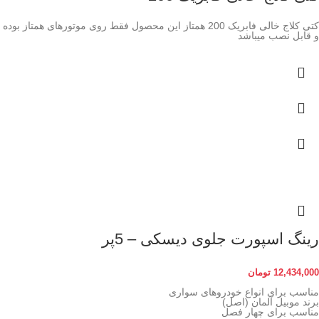
کتی کلاج خالی فابریک 200 همتاز این محصول فقط روی موتورهای همتاز بوده
و قابل نصب میباشد
رینگ اسپورت جلوی دیسکی – 5پر
12,434,000
تومان
مناسب برای انواع خودروهای سواری
برند موبیل آلمان (اصل)
مناسب برای چهار فصل