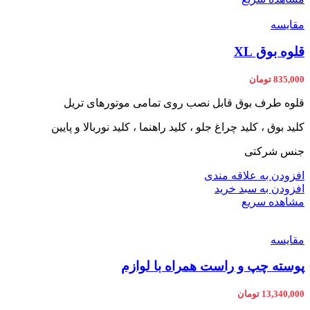
مقایسه
قلوه بوق XL
835,000
تومان
قلوه طرف بوق قابل نصب روی تمامی موتورهای تریل
کلید بوق ، کلید چراغ جلو ، کلید راهنما ، کلید نوربالا و پایین
جنس شرکتی
افزودن به علاقه مندی
افزودن به سبد خرید
مشاهده سریع
مقایسه
پوسته چپ و راست همراه با لوازم
13,340,000
تومان