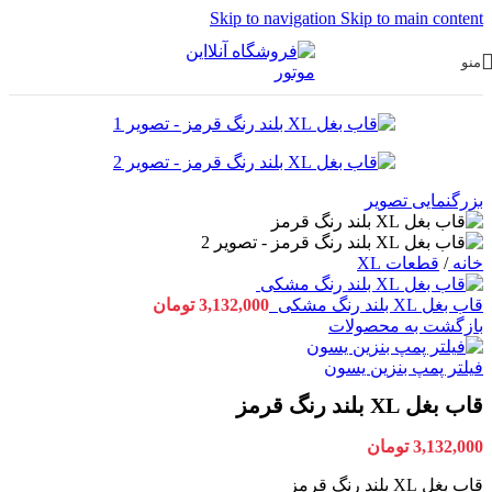
Skip to navigation
Skip to main content
منو
بزرگنمایی تصویر
خانه
/
قطعات XL
قاب بغل XL بلند رنگ مشکی
3,132,000
تومان
بازگشت به محصولات
فیلتر پمپ بنزین یسون
قاب بغل XL بلند رنگ قرمز
3,132,000
تومان
قاب بغل XL بلند رنگ قرمز