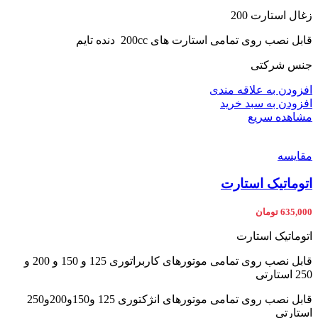
زغال استارت 200
قابل نصب روی تمامی استارت های 200cc دنده تایم
جنس شرکتی
افزودن به علاقه مندی
افزودن به سبد خرید
مشاهده سریع
مقایسه
اتوماتیک استارت
635,000
تومان
اتوماتیک استارت
قابل نصب روی تمامی موتورهای کاربراتوری 125 و 150 و 200 و
250 استارتی
قابل نصب روی تمامی موتورهای انژکتوری 125 و150و200و250
استارتی