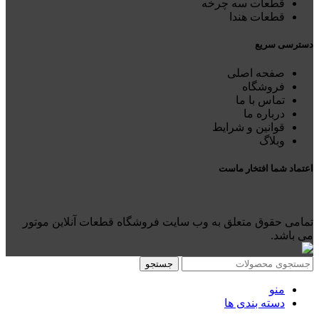
قطعات سه چرخه
قطعات هندا
دسترسی سریع
صفحه اصلی
فروشگاه
تماس با ما
درباره ما
قوانین و شرایط
وبلاگ
اعتماد شما افتخار ماست
تمامی حقوق متعلق به وب سایت فروشگاه قطعات آنلاین موتور
می باشد.
جستجو
منو
دسته بندی ها