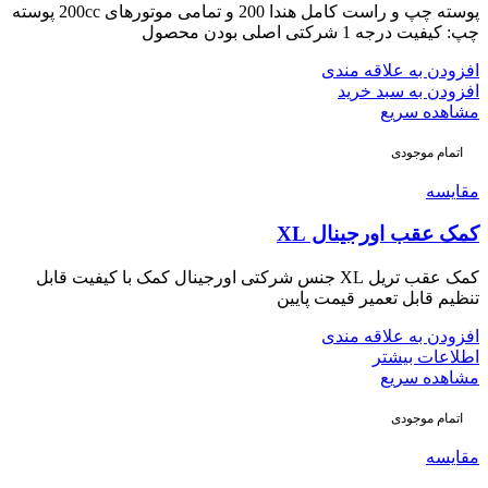
پوسته چپ و راست کامل هندا 200 و تمامی موتورهای 200cc پوسته
چپ: کیفیت درجه 1 شرکتی اصلی بودن محصول
افزودن به علاقه مندی
افزودن به سبد خرید
مشاهده سریع
اتمام موجودی
مقایسه
کمک عقب اورجینال XL
کمک عقب تریل XL جنس شرکتی اورجینال کمک با کیفیت قابل
تنظیم قابل تعمیر قیمت پایین
افزودن به علاقه مندی
اطلاعات بیشتر
مشاهده سریع
اتمام موجودی
مقایسه