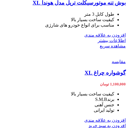
بوش تنه موتورسیکلت تریل مدل هوندا XL
طول کابل 3 متر
کیفیت ساخت بسیار بالا
مناسب برای انواع خودرو های شارژی
افزودن به علاقه مندی
اطلاعات بیشتر
مشاهده سریع
مقایسه
گوشواره چراغ XL
1,100,000
تومان
کیفیت ساخت بسیار بالا
برندS.M.B
جنس آهنی
تولید ایرانی
افزودن به علاقه مندی
افزودن به سبد خرید