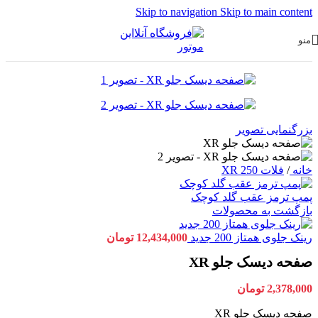
Skip to navigation
Skip to main content
منو
بزرگنمایی تصویر
خانه
/
فلات 250 XR
پمپ ترمز عقب گلد کوچک
بازگشت به محصولات
رینک جلوی همتاز 200 جدید
12,434,000
تومان
صفحه دیسک جلو XR
2,378,000
تومان
صفحه دیسک جلو XR