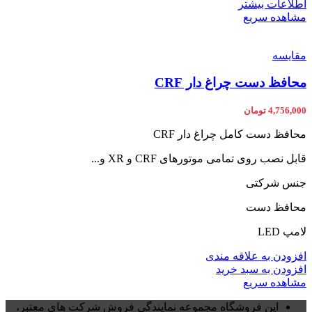
اطلاعات بیشتر
مشاهده سریع
مقایسه
محافظ دست چراغ دار CRF
4,756,000
تومان
محافظ دست کامل چراغ دار CRF
قابل نصب روی تمامی موتورهای CRF و XR و...
جنس شرکتی
محافظ دست
لامپ LED
افزودن به علاقه مندی
افزودن به سبد خرید
مشاهده سریع
این فروشگاه مجموعه نمایندگی فروش شرکت های معتبر،