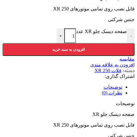
قابل نصب روی تمامی موتورهای XR 250
جنس شرکتی
صفحه دیسک جلو XR عدد
+
-
افزودن به سبد خرید
مقایسه
افزودن به علاقه مندی
دسته:
فلات 250 XR
اشتراک گذاری:
توضیحات
نظرات (0)
توضیحات
صفحه دیسک جلو XR
قابل نصب روی تمامی موتورهای XR 250
جنس شرکتی