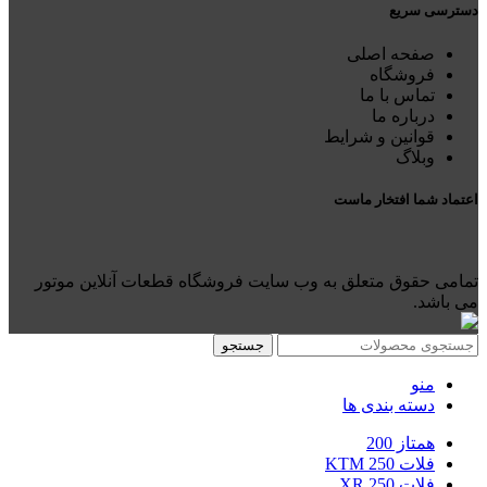
دسترسی سریع
صفحه اصلی
فروشگاه
تماس با ما
درباره ما
قوانین و شرایط
وبلاگ
اعتماد شما افتخار ماست
تمامی حقوق متعلق به وب سایت فروشگاه قطعات آنلاین موتور
می باشد.
جستجو
منو
دسته بندی ها
همتاز 200
فلات 250 KTM
فلات 250 XR