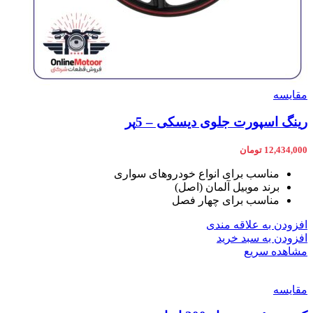
مقایسه
رینگ اسپورت جلوی دیسکی – 5پر
12,434,000
تومان
مناسب برای انواع خودروهای سواری
برند موبیل آلمان (اصل)
مناسب برای چهار فصل
افزودن به علاقه مندی
افزودن به سبد خرید
مشاهده سریع
مقایسه