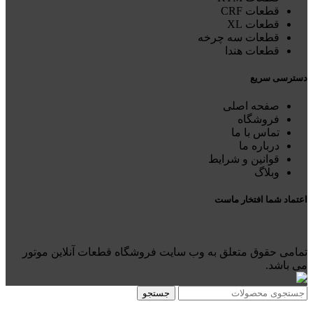
قطعات CRF
قطعات XL
قطعات سه چرخه
قطعات هندا
دسترسی سریع
صفحه اصلی
فروشگاه
تماس با ما
درباره ما
قوانین و شرایط
وبلاگ
اعتماد شما افتخار ماست
تمامی حقوق متعلق به وب سایت فروشگاه قطعات آنلاین موتور
می باشد.
جستجو