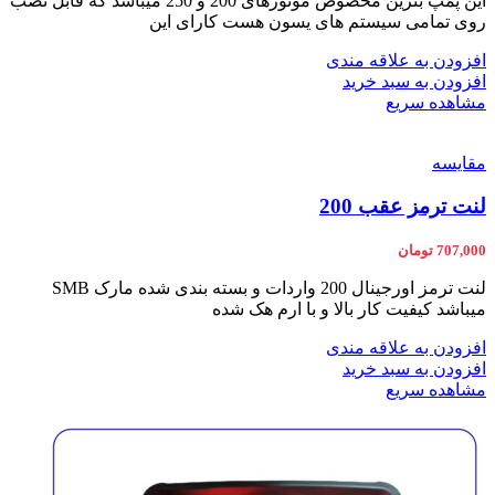
این پمپ بنزین مخصوص موتورهای 200 و 250 میباشد که قابل نصب
روی تمامی سیستم های یسون هست کارای این
افزودن به علاقه مندی
افزودن به سبد خرید
مشاهده سریع
مقایسه
لنت ترمز عقب 200
707,000
تومان
لنت ترمز اورجینال 200 واردات و بسته بندی شده مارک SMB
میباشد کیفیت کار بالا و با ارم هک شده
افزودن به علاقه مندی
افزودن به سبد خرید
مشاهده سریع