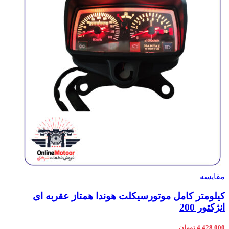
مقایسه
کیلومتر کامل موتورسیکلت هوندا همتاز عقربه ای
انژکتور 200
4,428,000
تومان