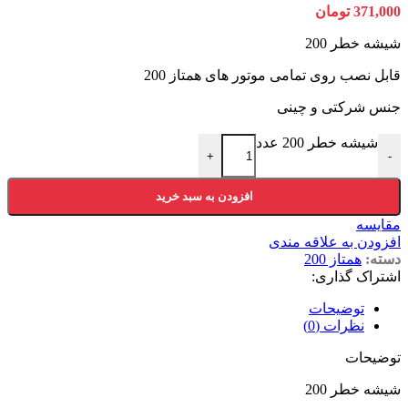
371,000
تومان
شیشه خطر 200
قابل نصب روی تمامی موتور های همتاز 200
جنس شرکتی و چینی
شیشه خطر 200 عدد
+
-
افزودن به سبد خرید
مقایسه
افزودن به علاقه مندی
دسته:
همتاز 200
اشتراک گذاری:
توضیحات
نظرات (0)
توضیحات
شیشه خطر 200