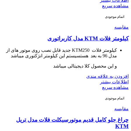
اطلاعات بیشتر
مشاهده سریع
اتمام موجودی
مقایسه
کیلومتر فلات KTM مدل کاربراتوری
کیلومتر فلات KTM250 جدید قابل نصب روی موتور های از
مدل 96 به بعد هستسیستم این کیلومتر انژکتوری میباشد
و این محصول کلا دیجیتالی میباشد
افزودن به علاقه مندی
اطلاعات بیشتر
مشاهده سریع
اتمام موجودی
مقایسه
چراغ جلو کامل قدیم موتورسیکلت فلات مدل تریل
KTM