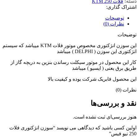
دسته:
فلات 250 KTM
اشتراک گذاری:
توضیحات
نظرات (0)
توضیحات
این سوزن انژکتوری مخصوص موتور فلات KTM میباشد که سیستم
انژکتوری این سوزن ( DELPHI ) میباشد
کار این محصول در موتور سیکلت رساندن بنزین به دریچه گاز از
طریق برق یعنی ( ایسیو ) میباشد
این محصول فابریک شرکت بوده و کیفیت بالا
نظرات (0)
نقد و بررسی‌ها
هنوز بررسی‌ای ثبت نشده است.
اولین کسی باشید که دیدگاهی می نویسد “سوزن انژکتوری فلات
250 نیو فیس”