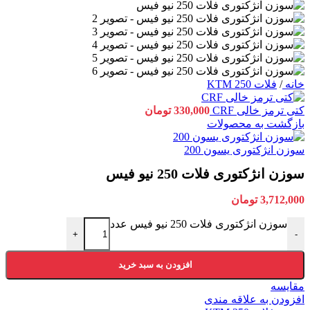
خانه
/
فلات 250 KTM
کتی ترمز خالی CRF
330,000
تومان
بازگشت به محصولات
سوزن انژکتوری یسون 200
سوزن انژکتوری فلات 250 نیو فیس
3,712,000
تومان
سوزن انژکتوری فلات 250 نیو فیس عدد
+
-
افزودن به سبد خرید
مقایسه
افزودن به علاقه مندی