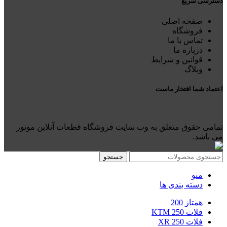
دسترسی سریع
صفحه اصلی
فروشگاه
تماس با ما
درباره ما
قوانین و شرایط
وبلاگ
اعتماد شما افتخار ماست
تمامی حقوق متعلق به وب سایت فروشگاه قطعات آنلاین موتور
می باشد.
جستجو
منو
دسته بندی ها
همتاز 200
فلات 250 KTM
فلات 250 XR