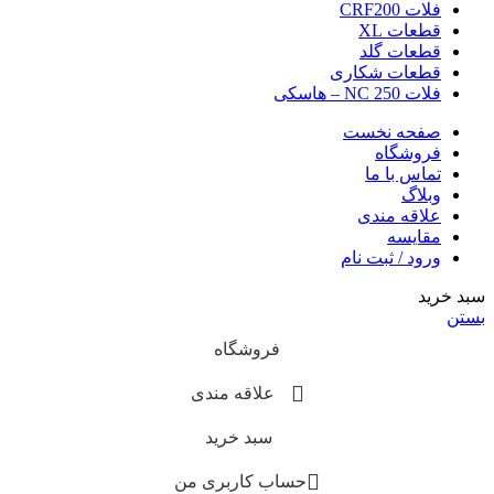
فلات CRF200
قطعات XL
قطعات گلد
قطعات شکاری
فلات NC 250 – هاسکی
صفحه نخست
فروشگاه
تماس با ما
وبلاگ
علاقه مندی
مقایسه
ورود / ثبت نام
سبد خرید
بستن
فروشگاه
علاقه مندی
سبد خرید
حساب کاربری من