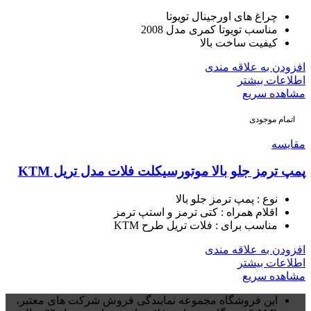
چراغ های اورجینال تویوتا
مناسب تویوتا کمری مدل 2008
کیفیت ساخت بالا
افزودن به علاقه مندی
اطلاعات بیشتر
مشاهده سریع
اتمام موجودی
مقایسه
پمپ ترمز جلو بالا موتورسیکلت فلات مدل تریل KTM
نوع : پمپ ترمز جلو بالا
اقلام همراه : کتی ترمز و استپ ترمز
مناسب برای : فلات تریل طرح KTM
افزودن به علاقه مندی
اطلاعات بیشتر
مشاهده سریع
این فروشگاه مجموعه نمایندگی فروش شرکت های معتبر،