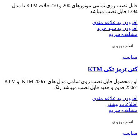
قابل نصب روی تمامی موتورهای 200 و 250 فلات KTM تا مدل
1394 قابل نصب میباشد
افزودن به علاقه مندی
افزودن به سبد خرید
مشاهده سریع
اتمام موجودی
مقایسه
کتی ترمز تکی KTM
این محصول قابل نصب روی تمامی مدل های KTM 200cc و KTM
250cc قدیم و جدید قابل نصب میباشد رنگ
افزودن به علاقه مندی
اطلاعات بیشتر
مشاهده سریع
اتمام موجودی
مقایسه