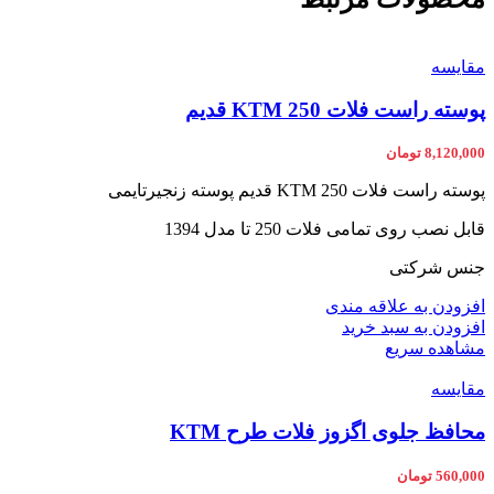
مقایسه
پوسته راست فلات KTM 250 قدیم
8,120,000
تومان
پوسته راست فلات KTM 250 قدیم پوسته زنجیرتایمی
قابل نصب روی تمامی فلات 250 تا مدل 1394
جنس شرکتی
افزودن به علاقه مندی
افزودن به سبد خرید
مشاهده سریع
مقایسه
محافظ جلوی اگزوز فلات طرح KTM
560,000
تومان