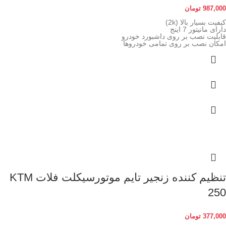
987,000
تومان
کیفیت بسیار بالا (2k)
دارای مانیتور 7 اینج
قابلیت نصب بر روی داشبورد خودرو
امکان نصب بر روی تمامی خودروها
تنظیم کننده زنجیر تایم موتورسیکلت فلات KTM
250
377,000
تومان