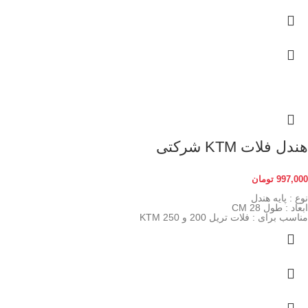
هندل فلات KTM شرکتی
997,000
تومان
نوع : پایه هندل
ابعاد : طول 28 CM
مناسب برای : فلات تریل 200 و 250 KTM