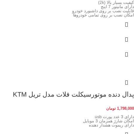
کیفیت بسیار بالا (2k)
دارای مانیتور 7 اینج
قابلیت نصب بر روی داشبورد خودرو
امکان نصب بر روی تمامی خودروها
پدال دنده موتورسیکلت فلات مدل تریل KTM
1,798,000
تومان
دارای 3 عدد پورت usb
امکان شارژ همزمان 3 موبایل
دارای ریموت هشدار دهنده