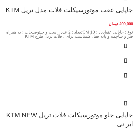
جاپایی عقب موتورسیکلت فلات مدل تریل KTM
400,000
تومان
نوع : جاپایی عقبابعاد : 10 CMتعداد : 2 عدد راست و چپتوضیحات : به همراه
فنر و ساچمه و پایه قفل کنمناسب برای : فلات تریل طرح KTM
جاپایی جلو موتورسیکلت فلات تریل KTM NEW
ایرانی