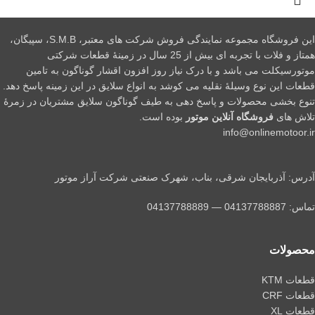
این فروشگاه مجموعه نمایندگی فروش شرکت های معتبر، S.M.B، سپیگان،
همتاز و فلات با تجربه ای بیش از 25 سال در زمینۀ قطعات شرکتی
موتورسیکلت می باشد و با درک نیاز روز افزون اقشار گوناگون به تامین
قطعات این نوع وسیلۀ نقلیه می کوشد به انواع سلایق در این زمینه پاسخ دهد.
تنوع بخشی محصولات و پاسخ دهی به طیف گوناگون سلایق مشتریان در زمرۀ
تلاش های
فروشگاه آنلاین موتور
بوده است.
info@onlinemotoor.ir
آدرس: آذربایجان شرقی، بناب، شهرک صنعتی شرکت آراز موتور
تماس: 04137788887 — 04137788889
محصولات
قطعات KTM
قطعات CRF
قطعات XL