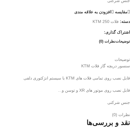
جنس شرکتی
مقایسه
افزودن به علاقه مندی
دسته:
فلات 250 KTM
اشتراک گذاری:
توضیحات
نظرات (0)
توضیحات
سنسور دریچه گاز فلات KTM
قابل نصب روی تمامی فلات های KTM با سیستم انژکتوری دلفی
قابل نصب روی موتور های XR و توسن و…
جنس شرکتی
نظرات (0)
نقد و بررسی‌ها