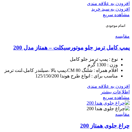
افزودن به علاقه مندی
افزودن به سبد خرید
مشاهده سریع
اتمام موجودی
مقایسه
پمپ کامل ترمز جلو موتورسیکلت – همتاز مدل 200
نوع : پمپ ترمز جلو کامل
وزن : 1300 گرم
اقلام همراه : شلنگ 80 CM،پمپ بالا ،سیلندر کامل،لنت ترمز
مناسب برای : انواع طرح هوندا 125/150/200
افزودن به علاقه مندی
اطلاعات بیشتر
مشاهده سریع
مقایسه
چراغ جلوی همتاز 200