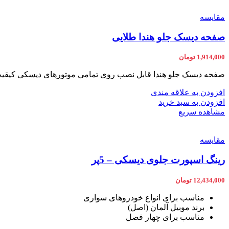
مقایسه
صفحه دیسک جلو هندا طلایی
1,914,000
تومان
صفحه دیسک جلو هندا قابل نصب روی تمامی موتورهای دیسکی کیقیت ار
افزودن به علاقه مندی
افزودن به سبد خرید
مشاهده سریع
مقایسه
رینگ اسپورت جلوی دیسکی – 5پر
12,434,000
تومان
مناسب برای انواع خودروهای سواری
برند موبیل آلمان (اصل)
مناسب برای چهار فصل