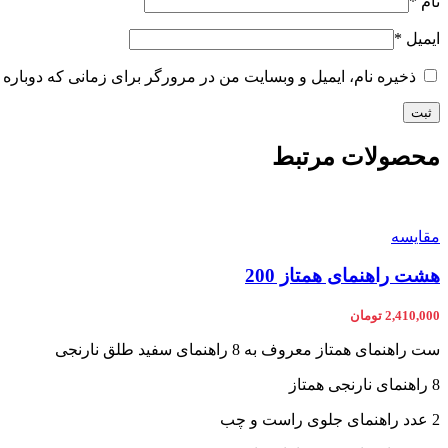
نام
*
ایمیل
*
ذخیره نام، ایمیل و وبسایت من در مرورگر برای زمانی که دوباره 
محصولات مرتبط
مقایسه
هشت راهنمای همتاز 200
2,410,000
تومان
ست راهنمای همتاز معروف به 8 راهنمای سفید طلق نارنجی
8 راهنمای نارنجی همتاز
2 عدد راهنمای جلوی راست و چب