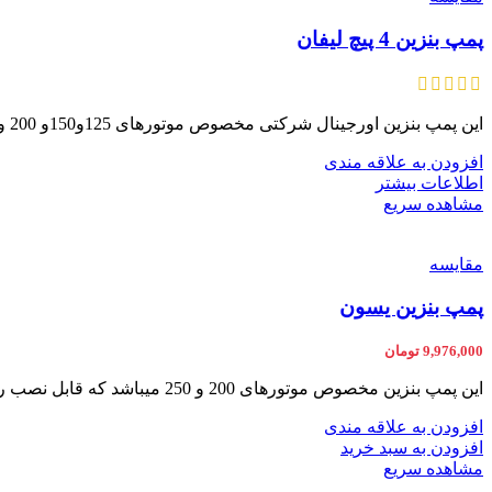
پمپ بنزین 4 پیچ لیفان
این پمپ بنزین اورجینال شرکتی مخصوص موتورهای 125و150و 200 و 250 میباشد که قابل نصب روی تمامی سیستم های لیفان
افزودن به علاقه مندی
اطلاعات بیشتر
مشاهده سریع
مقایسه
پمپ بنزین یسون
9,976,000
تومان
این پمپ بنزین مخصوص موتورهای 200 و 250 میباشد که قابل نصب روی تمامی سیستم های یسون هست کارای این
افزودن به علاقه مندی
افزودن به سبد خرید
مشاهده سریع