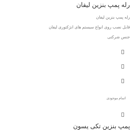
رله پمپ بنزین لیفان
رله پمپ بنزین لیفان
قابل نصب روی انواع سیستم های انژکتوری لیفان
جنس شرکتی
اتمام موجودی
پمپ بنزین تکی یسون