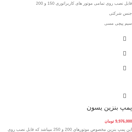
قابل نصب روی تمامی موتور های کاربراتوری 150 و 200
جنس شرکتی
سیم پیچی مسی
پمپ بنزین یسون
9,976,000
تومان
این پمپ بنزین مخصوص موتورهای 200 و 250 میباشد که قابل نصب روی