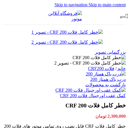
Skip to navigation
Skip to main content
منو
بزرگنمایی تصویر
خانه
/
فلات CRF200
درب باک همتاز 200
بازگشت به محصولات
کمک عقب اورجینال فلات CRF 200
خطر کامل فلات CRF 200
2,300,000
تومان
خطر کامل فلات CRF قابل نصب روی تمامی موتور های فلات 200