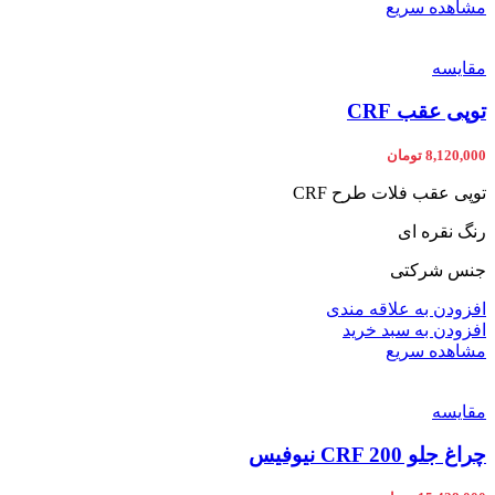
مشاهده سریع
مقایسه
توپی عقب CRF
8,120,000
تومان
توپی عقب فلات طرح CRF
رنگ نقره ای
جنس شرکتی
افزودن به علاقه مندی
افزودن به سبد خرید
مشاهده سریع
مقایسه
چراغ جلو CRF 200 نیوفیس