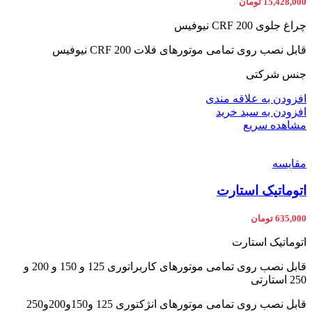
15,428,000
تومان
چراغ جلوی CRF 200 نیوفیس
قابل نصب روی تمامی موتورهای فلات CRF 200 نیوفیس
جنس شرکتی
افزودن به علاقه مندی
افزودن به سبد خرید
مشاهده سریع
مقایسه
اتوماتیک استارت
635,000
تومان
اتوماتیک استارت
قابل نصب روی تمامی موتورهای کاربراتوری 125 و 150 و 200 و
250 استارتی
قابل نصب روی تمامی موتورهای انژکتوری 125 و150و200و250