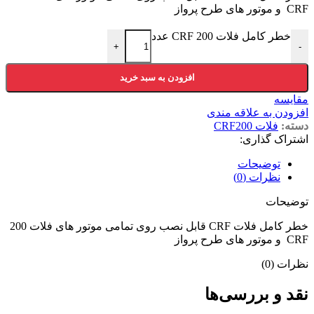
CRF و موتور های طرح پرواز
خطر کامل فلات CRF 200 عدد
+
-
افزودن به سبد خرید
مقایسه
افزودن به علاقه مندی
دسته:
فلات CRF200
اشتراک گذاری:
توضیحات
نظرات (0)
توضیحات
خطر کامل فلات CRF قابل نصب روی تمامی موتور های فلات 200
CRF و موتور های طرح پرواز
نظرات (0)
نقد و بررسی‌ها