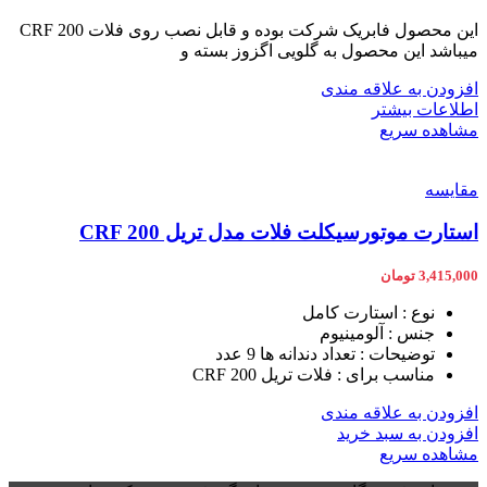
این محصول فابریک شرکت بوده و قابل نصب روی فلات CRF 200
میباشد این محصول به گلویی اگزوز بسته و
افزودن به علاقه مندی
اطلاعات بیشتر
مشاهده سریع
مقایسه
استارت موتورسیکلت فلات مدل تریل CRF 200
3,415,000
تومان
نوع : استارت کامل
جنس : آلومینیوم
توضیحات : تعداد دندانه ها 9 عدد
مناسب برای : فلات تریل CRF 200
افزودن به علاقه مندی
افزودن به سبد خرید
مشاهده سریع