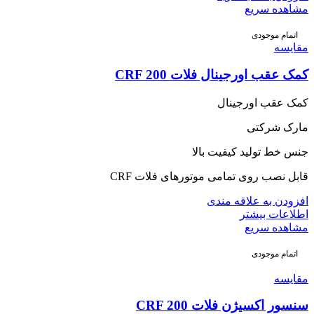
مشاهده سریع
اتمام موجودی
مقایسه
کمک عقب اورجینال فلات CRF 200
کمک عقب اورجینال
مارک شرکتی
جنس خط تولید کیفیت بالا
قابل نصب روی تمامی موتورهای فلات CRF
افزودن به علاقه مندی
اطلاعات بیشتر
مشاهده سریع
اتمام موجودی
مقایسه
سنسور اکسیژن فلات CRF 200