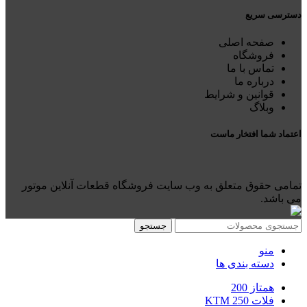
دسترسی سریع
صفحه اصلی
فروشگاه
تماس با ما
درباره ما
قوانین و شرایط
وبلاگ
اعتماد شما افتخار ماست
تمامی حقوق متعلق به وب سایت فروشگاه قطعات آنلاین موتور
می باشد.
جستجو
منو
دسته بندی ها
همتاز 200
فلات 250 KTM