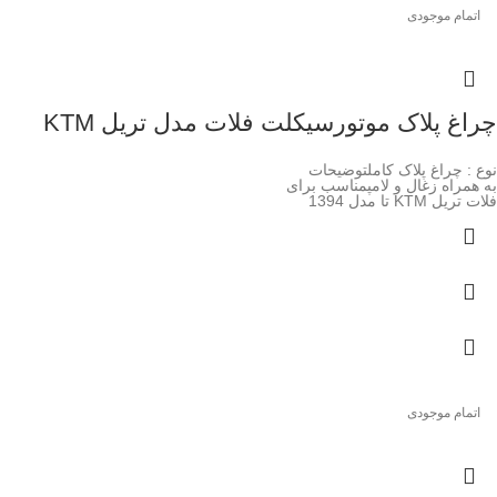
اتمام موجودی
چراغ پلاک موتورسیکلت فلات مدل تریل KTM
نوع : چراغ پلاک کاملتوضیحات
به همراه زغال و لامپمناسب برای
فلات تریل KTM تا مدل 1394
اتمام موجودی