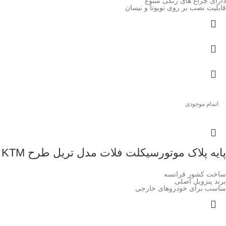
دارای چراغ های رنگی متنوع
قابلیت نصب بر روی تویوتا و نیسان
اتمام موجودی
پایه پلاک موتورسیکلت فلات مدل تریل طرح KTM
ساخت کشور فرانسه
برند پنزویل اصلی
مناسب برای خودروهای خارجی