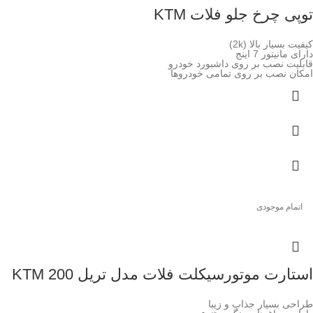
توپی چرخ جلو فلات KTM
کیفیت بسیار بالا (2k)
دارای مانیتور 7 اینج
قابلیت نصب بر روی داشبورد خودرو
امکان نصب بر روی تمامی خودروها
اتمام موجودی
استارت موتورسیکلت فلات مدل تریل 200 KTM
طراحی بسیار جذاب و زیبا