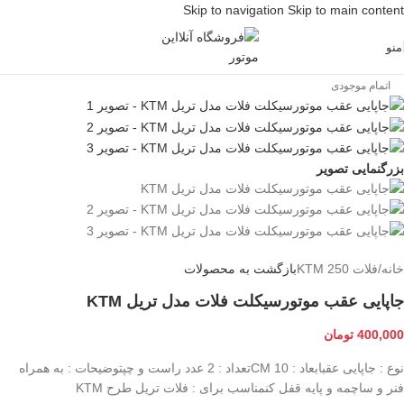
Skip to navigation
Skip to main content
منو
اتمام موجودی
بزرگنمایی تصویر
خانه
/
فلات 250 KTM
بازگشت به محصولات
جاپایی عقب موتورسیکلت فلات مدل تریل KTM
400,000
تومان
نوع : جاپایی عقبابعاد : 10 CMتعداد : 2 عدد راست و چپتوضیحات : به همراه
فنر و ساچمه و پایه قفل کنمناسب برای : فلات تریل طرح KTM